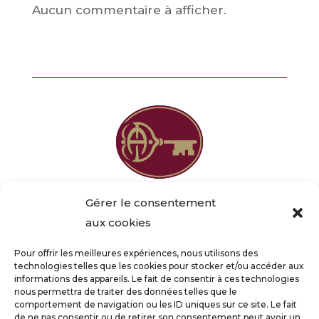
Aucun commentaire à afficher.
Gérer le consentement
aux cookies
Anouk DURIEUX
Pour offrir les meilleures expériences, nous utilisons des
technologies telles que les cookies pour stocker et/ou accéder aux
‭+33 6 85 55 14 28‬
informations des appareils. Le fait de consentir à ces technologies
nous permettra de traiter des données telles que le
comportement de navigation ou les ID uniques sur ce site. Le fait
de ne pas consentir ou de retirer son consentement peut avoir un