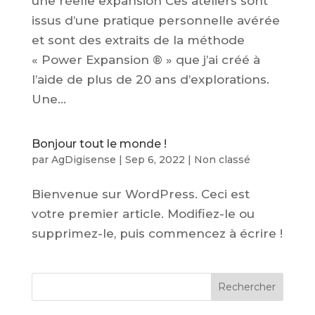
une réelle expansion Ces ateliers sont
issus d’une pratique personnelle avérée
et sont des extraits de la méthode
« Power Expansion ® » que j’ai créé à
l’aide de plus de 20 ans d’explorations.
Une...
Bonjour tout le monde !
par
AgDigisense
|
Sep 6, 2022
|
Non classé
Bienvenue sur WordPress. Ceci est
votre premier article. Modifiez-le ou
supprimez-le, puis commencez à écrire !
Rechercher